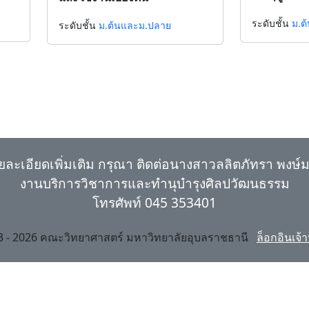
ดวงอาทิตย์
ระดับชั้น
ม.ต
ระดับชั้น
ม.ต้นและม.ปลาย
ยละเอียดเพิ่มเติม กรุณา ติดต่อนางสาวลลิตภัทรา พงษ์ม
งานบริการวิชาการและทำนุบำรุงศิลปวัฒนธรรม
โทรศัพท์ 045 353401
3 - 2026 คณะวิทยาศาสตร์ มหาวิทยาลัยอุบลราชธานี
ล็อกอินเจ้า