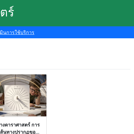
ตร์
มินการใช้บริการ
างดาราศาสตร์ การ
 เส้นทางปรากฏของ